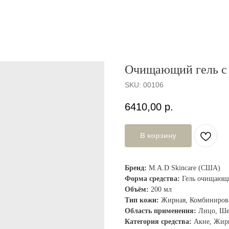
Очищающий гель с 
SKU:
00106
6410,00
р.
В корзину
Бренд:
M.A.D Skincare (США)
Форма средства:
Гель очищающ
Объём:
200 мл
Тип кожи:
Жирная, Комбинирова
Область применения:
Лицо, Шея
Категория средства:
Акне, Жирн