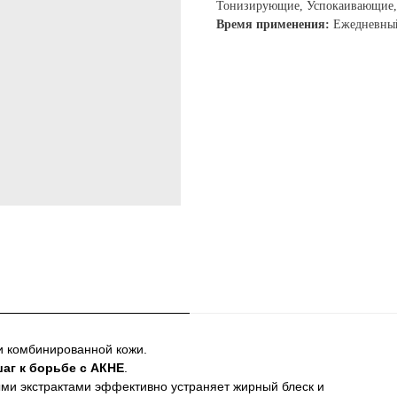
Тонизирующие, Успокаивающие,
Время применения:
Ежедневный
и комбинированной кожи.
аг к борьбе с АКНЕ
.
ми экстрактами эффективно устраняет жирный блеск и