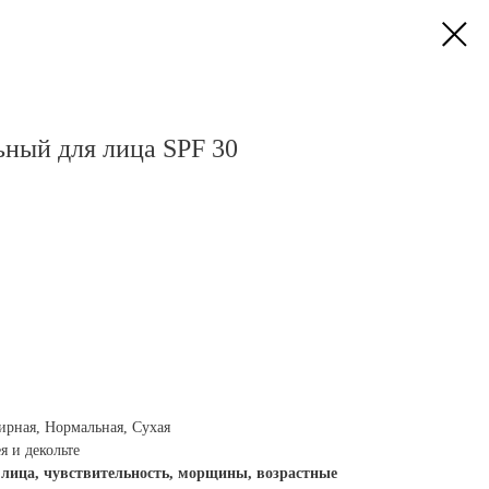
ьный для лица SPF 30
рная, Нормальная, Сухая
 и декольте
 лица, чувствительность, морщины, возрастные