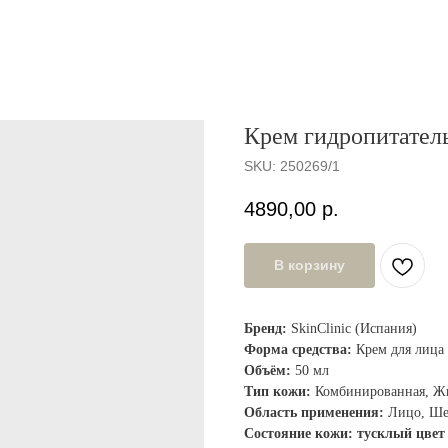
Крем гидропитател
SKU:
250269/1
4890,00
р.
В корзину
Бренд:
SkinClinic (Испания)
Форма средства:
Крем для лица
Объём:
50 мл
Тип кожи:
Комбинированная, Жи
Область применения:
Лицо, Шея
Состояние кожи: тусклый цвет