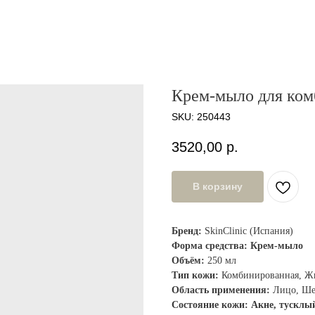
Крем-мыло для ком
SKU:
250443
3520,00
р.
В корзину
Бренд:
SkinClinic (Испания)
Форма средства: Крем-мыло
Объём:
250 мл
Тип кожи:
Комбинированная, Ж
Область применения:
Лицо, Шея
Состояние кожи: Акне, тусклы