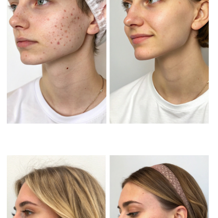
RuAsh
Запись на прием
Cosmetology