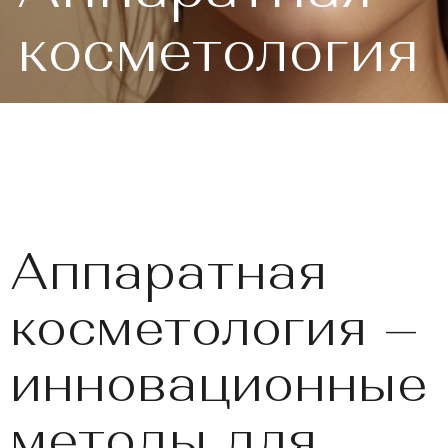
Аппаратная
косметология –
инновационные
методы для
вашей
молодости и
красоты
Аппаратная косметология – это современный и
безопасный способ поддержания молодости
кожи без хирургического вмешательства.
Высокотехнологичные методики позволяют