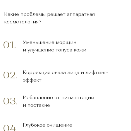
и стимулирование выработки коллагена
Уменьшение пор и регулирование
06.
работы сальных желез
Каждая процедура подбирается
индивидуально, исходя из потребностей
вашей кожи. Аппаратная косметология – это
эффективный и безопасный способ
выглядеть молодо и ухоженно без
длительной реабилитации.
Популярные
процедуры